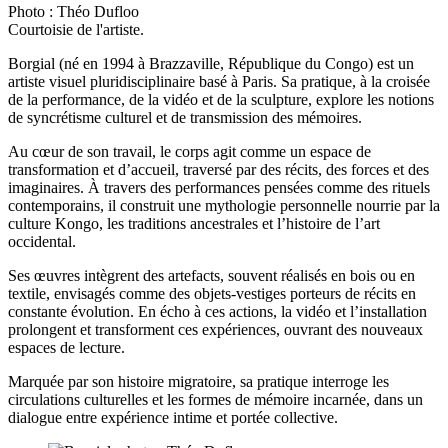
Photo : Théo Dufloo
Courtoisie de l'artiste.
Borgial (né en 1994 à Brazzaville, République du Congo) est un
artiste visuel pluridisciplinaire basé à Paris. Sa pratique, à la croisée
de la performance, de la vidéo et de la sculpture, explore les notions
de syncrétisme culturel et de transmission des mémoires.
Au cœur de son travail, le corps agit comme un espace de
transformation et d’accueil, traversé par des récits, des forces et des
imaginaires. À travers des performances pensées comme des rituels
contemporains, il construit une mythologie personnelle nourrie par la
culture Kongo, les traditions ancestrales et l’histoire de l’art
occidental.
Ses œuvres intègrent des artefacts, souvent réalisés en bois ou en
textile, envisagés comme des objets-vestiges porteurs de récits en
constante évolution. En écho à ces actions, la vidéo et l’installation
prolongent et transforment ces expériences, ouvrant des nouveaux
espaces de lecture.
Marquée par son histoire migratoire, sa pratique interroge les
circulations culturelles et les formes de mémoire incarnée, dans un
dialogue entre expérience intime et portée collective.