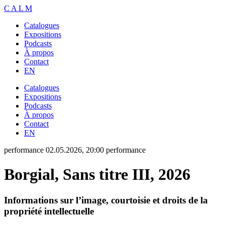
C
A
L
M
Catalogues
Expositions
Podcasts
À propos
Contact
EN
Catalogues
Expositions
Podcasts
À propos
Contact
EN
performance
02.05.2026, 20:00
performance
Borgial, Sans titre III, 2026
Informations sur l’image, courtoisie et droits de la
propriété intellectuelle