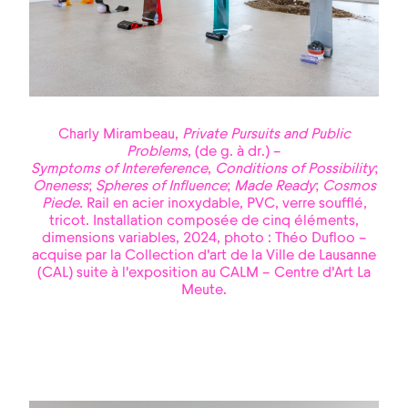
Charly Mirambeau,
Private Pursuits and Public
Problems
, (de g. à dr.) –
Symptoms of Intereference
,
Conditions of Possibility
;
Oneness
;
Spheres of Influence
;
Made Ready
;
Cosmos
Piede.
Rail en acier inoxydable, PVC, verre soufflé,
tricot. Installation composée de cinq éléments,
dimensions variables, 2024, photo : Théo Dufloo –
acquise par la Collection d'art de la Ville de Lausanne
(CAL) suite à l'exposition au CALM – Centre d'Art La
Meute.