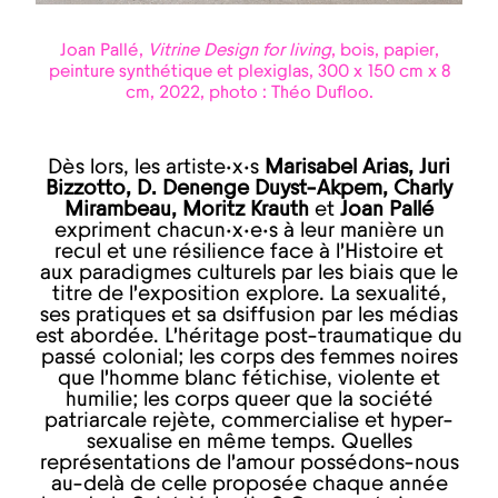
Joan Pallé,
Vitrine Design for living
, bois, papier,
peinture synthétique et plexiglas, 300 x 150 cm x 8
cm, 2022, photo : Théo Dufloo.
Dès lors, les artiste·x·s
Marisabel Arias, Juri
Bizzotto, D. Denenge Duyst-Akpem, Charly
Mirambeau, Moritz Krauth
et
Joan Pallé
expriment chacun·x·e·s à leur manière un
recul et une résilience face à l’Histoire et
aux paradigmes culturels par les biais que le
titre de l’exposition explore. La sexualité,
ses pratiques et sa dsiffusion par les médias
est abordée. L’héritage post-traumatique du
passé colonial; les corps des femmes noires
que l’homme blanc fétichise, violente et
humilie; les corps queer que la société
patriarcale rejète, commercialise et hyper-
sexualise en même temps. Quelles
représentations de l’amour possédons-nous
au-delà de celle proposée chaque année