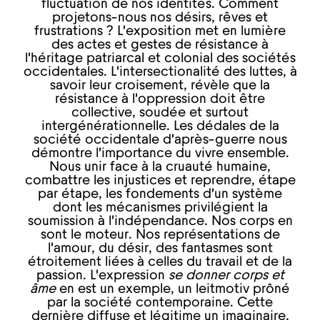
fluctuation de nos identités. Comment
projetons-nous nos désirs, rêves et
frustrations ? L’exposition met en lumière
des actes et gestes de résistance à
l’héritage patriarcal et colonial des sociétés
occidentales. L’intersectionalité des luttes, à
savoir leur croisement, révèle que la
résistance à l’oppression doit être
collective, soudée et surtout
intergénérationnelle. Les dédales de la
société occidentale d’après-guerre nous
démontre l’importance du vivre ensemble.
Nous unir face à la cruauté humaine,
combattre les injustices et reprendre, étape
par étape, les fondements d’un système
dont les mécanismes privilégient la
soumission à l’indépendance. Nos corps en
sont le moteur. Nos représentations de
l’amour, du désir, des fantasmes sont
étroitement liées à celles du travail et de la
passion. L’expression
se donner corps et
âme
en est un exemple, un leitmotiv prôné
par la société contemporaine. Cette
dernière diffuse et légitime un imaginaire,