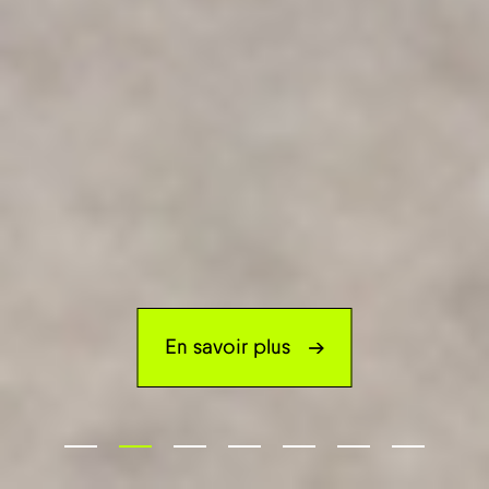
En savoir plus
→